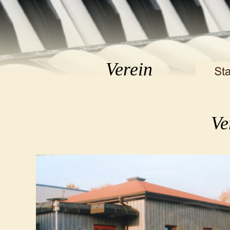
Verein
Ve