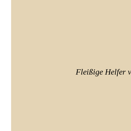
Fleißige Helfer