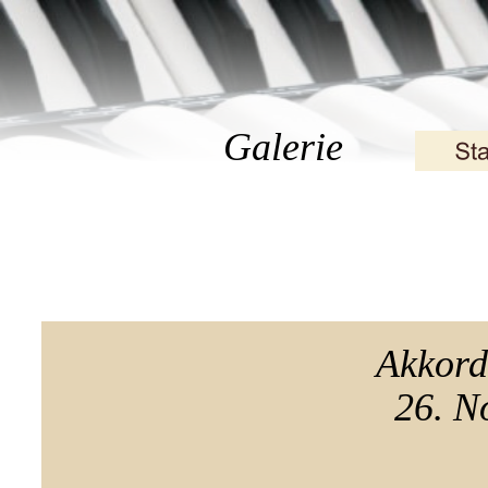
Galerie
Akkord
26. N